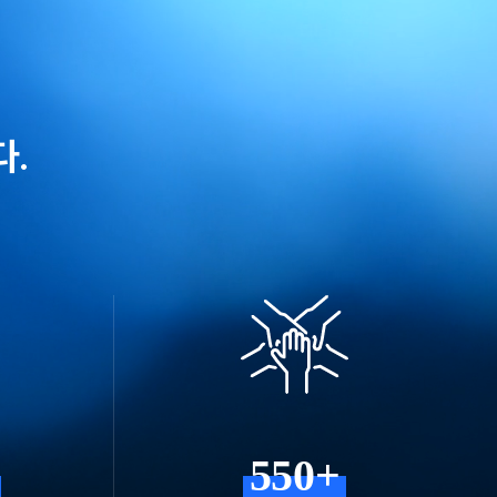
다.
550+