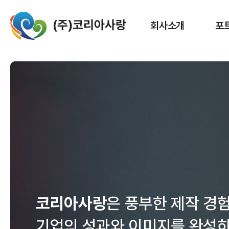
회사소개
포
코리아사랑
은 풍부한 제작 경
기업의 성과와 이미지를 완성하