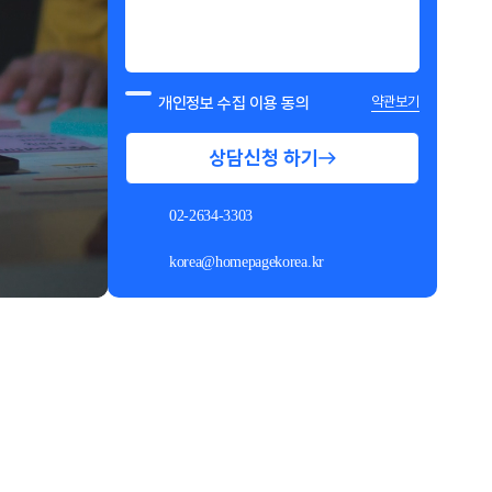
개인정보 수집 이용 동의
약관보기
상담신청 하기
02-2634-3303
korea@homepagekorea.kr