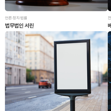
언론·정치·법률
전
법무법인 서린