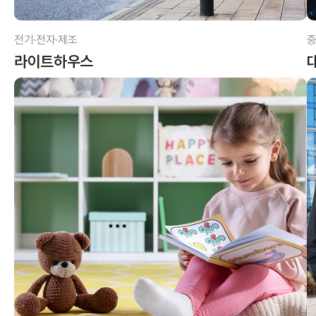
전기·전자·제조
중
라이트하우스