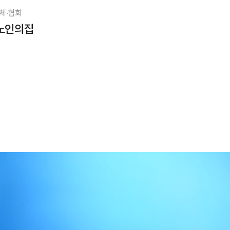
체·협회
노인의집