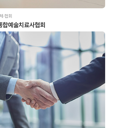
체·협회
통합예술치료사협회