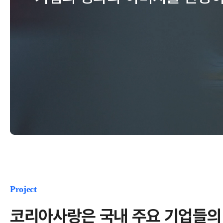
Project
코리아사랑은 국내 주요 기업들의