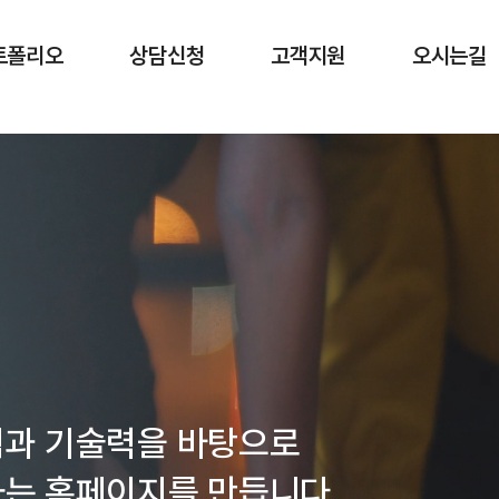
메인 내용 영역 바로가기
트폴리오
상담신청
고객지원
오시는길
험과 기술력을 바탕으로
는 홈페이지를 만듭니다.