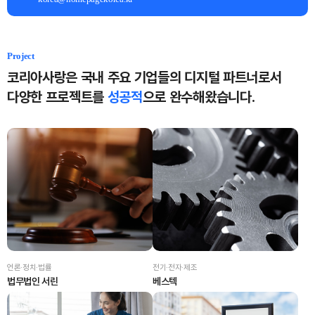
Project
코리아사랑은 국내 주요 기업들의 디지털 파트너로서
다양한 프로젝트를
성공적
으로 완수해왔습니다.
언론·정치·법률
전기·전자·제조
법무법인 서린
베스텍