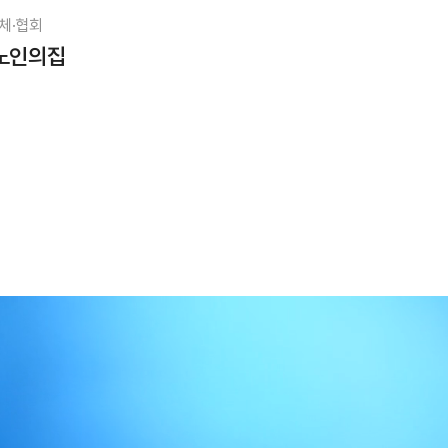
체·협회
노인의집