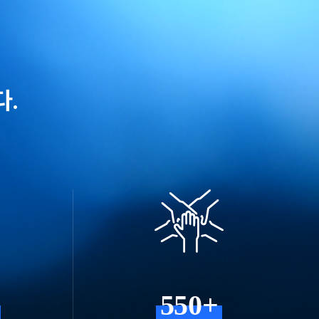
다.
550+