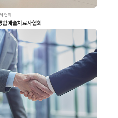
체·협회
통합예술치료사협회