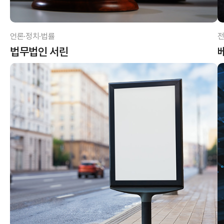
언론·정치·법률
전
법무법인 서린