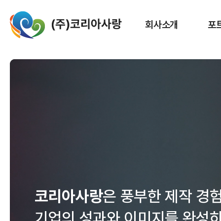
회사소개
포
코리아사랑
은 풍부한 제작 경
기업의 성과와 이미지를 완성하