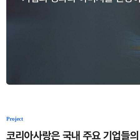
Project
코리아사랑은 국내 주요 기업들의