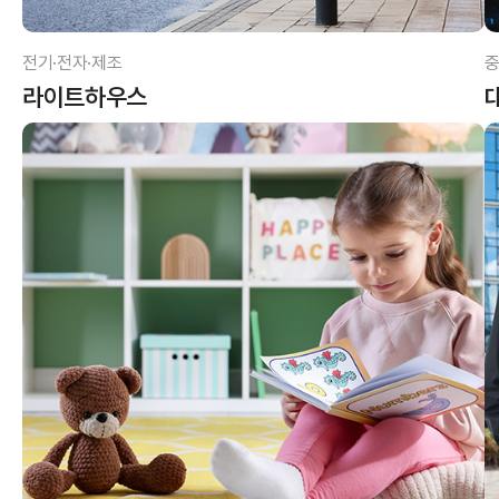
전기·전자·제조
중
라이트하우스