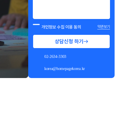
개인정보 수집 이용 동의
약관보기
상담신청 하기
02-2634-3303
korea@homepagekorea.kr