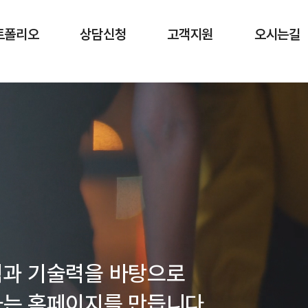
메인 내용 영역 바로가기
트폴리오
상담신청
고객지원
오시는길
험과 기술력을 바탕으로
는 홈페이지를 만듭니다.