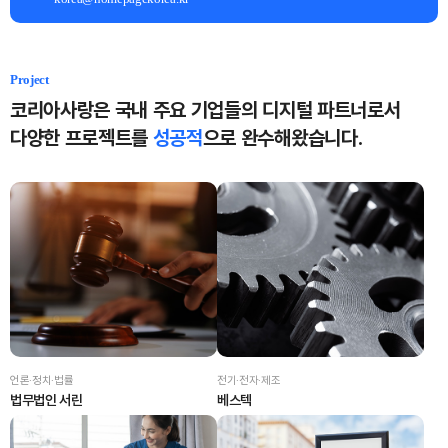
Project
코리아사랑은 국내 주요 기업들의 디지털 파트너로서
다양한 프로젝트를
성공적
으로 완수해왔습니다.
언론·정치·법률
전기·전자·제조
법무법인 서린
베스텍