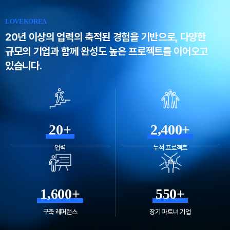
LOVEKOREA
20년 이상의 업력의 축적된 경험을 기반으로,
다양한
규모의 기업과 함께 완성도 높은 프로젝트를 이어오고
있습니다.
20+
2,400+
업력
누적 프로젝트
1,600+
550+
구축 레퍼런스
장기 파트너 기업