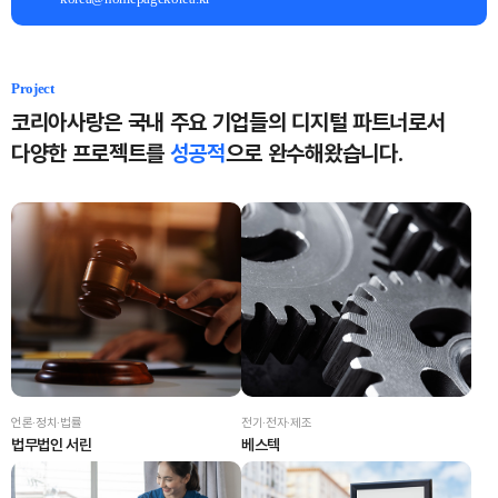
Project
코리아사랑은 국내 주요 기업들의 디지털 파트너로서
다양한 프로젝트를
성공적
으로 완수해왔습니다.
언론·정치·법률
전기·전자·제조
법무법인 서린
베스텍