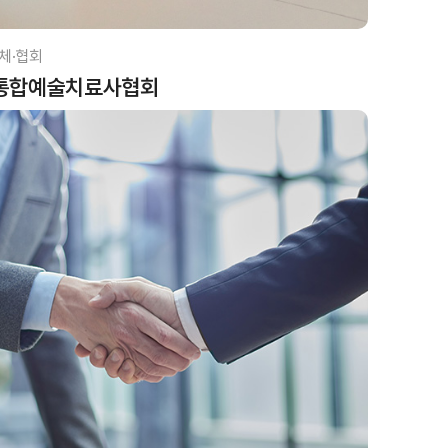
체·협회
통합예술치료사협회