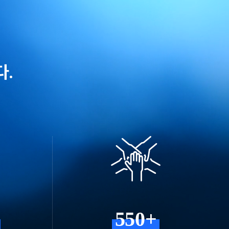
다.
550+