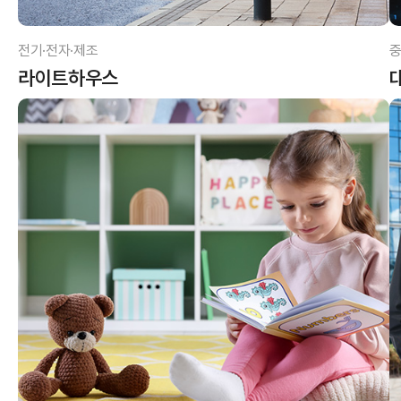
전기·전자·제조
중
라이트하우스