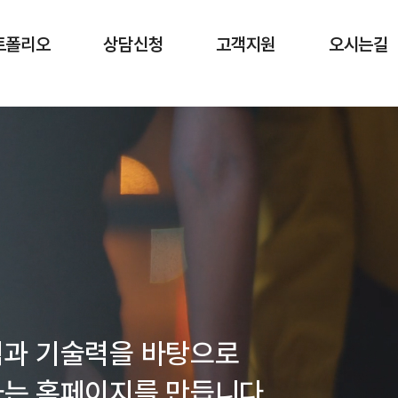
메인 내용 영역 바로가기
트폴리오
상담신청
고객지원
오시는길
험과 기술력을 바탕으로
는 홈페이지를 만듭니다.