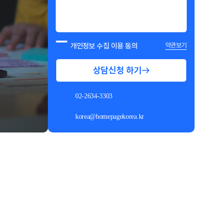
개인정보 수집 이용 동의
약관보기
상담신청 하기
02-2634-3303
korea@homepagekorea.kr