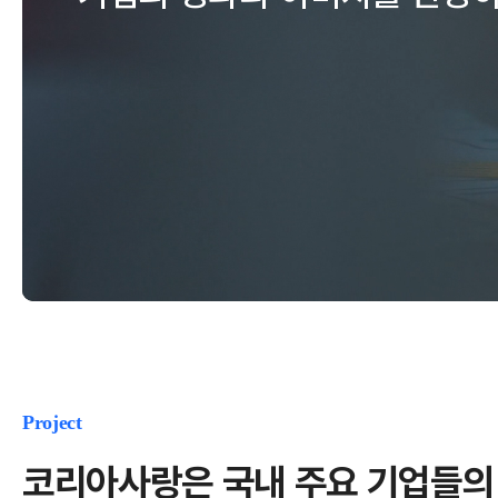
Project
코리아사랑은 국내 주요 기업들의