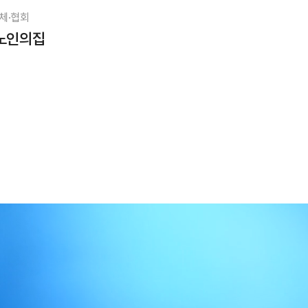
체·협회
노인의집