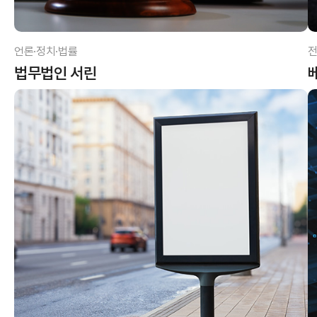
언론·정치·법률
전
법무법인 서린