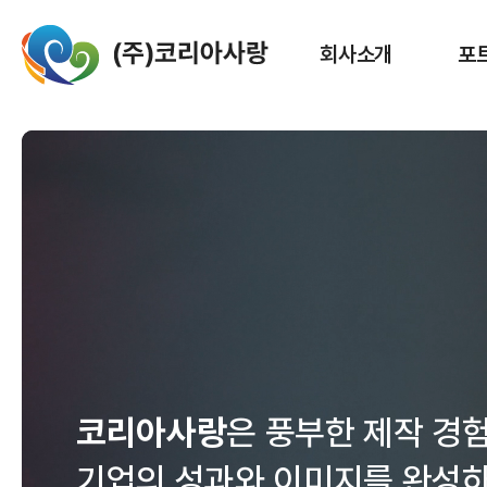
회사소개
포
코리아사랑
은 풍부한 제작 경
기업의 성과와 이미지를 완성하